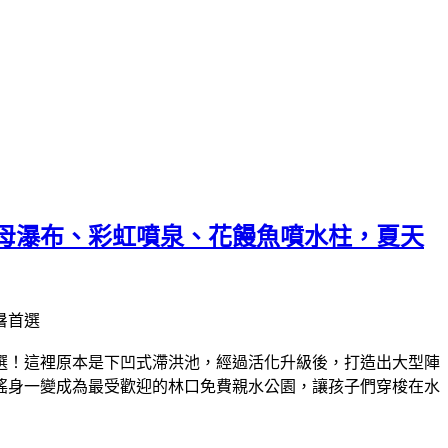
母瀑布、彩虹噴泉、花饅魚噴水柱，夏天
選！這裡原本是下凹式滯洪池，經過活化升級後，打造出大型陣
搖身一變成為最受歡迎的林口免費親水公園，讓孩子們穿梭在水