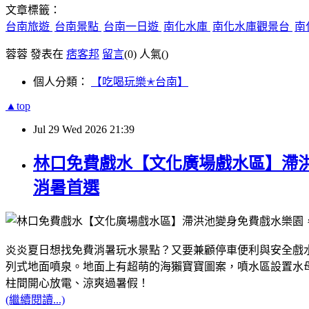
文章標籤：
台南旅遊
台南景點
台南一日遊
南化水庫
南化水庫觀景台
南
蓉蓉 發表在
痞客邦
留言
(0)
人氣(
)
個人分類：
【吃喝玩樂✭台南】
▲top
Jul
29
Wed
2026
21:39
林口免費戲水【文化廣場戲水區】滯
消暑首選
炎炎夏日想找免費消暑玩水景點？又要兼顧停車便利與安全戲
列式地面噴泉。地面上有超萌的海獺寶寶圖案，噴水區設置水
柱間開心放電、涼爽過暑假！
(繼續閱讀...)