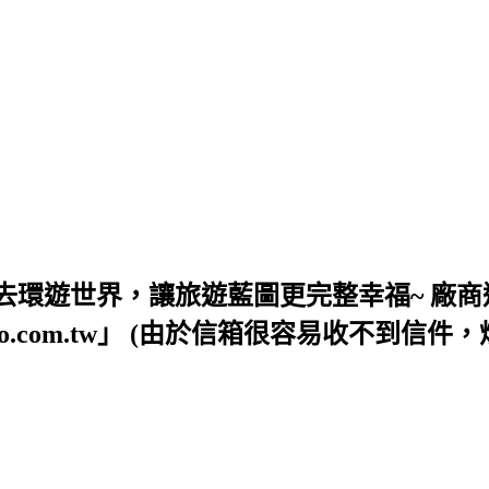
去環遊世界，讓旅遊藍圖更完整幸福~ 廠商
54@yahoo.com.tw」 (由於信箱很容易收不到