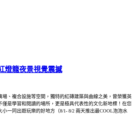
紅燈籠夜景視覺震撼
外廣場、複合設施等空間，獨特的紅磚建築與曲線之美，曾榮獲英
不僅是學習和閱讀的場所，更是極具代表性的文化新地標！在您
遊玩樂的好地方（8/1- 8/2 兩天推出最COOL泡泡水