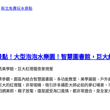
點
新北免費玩水景點
景點！大型泡泡水樂園！智慧圖書館，巨大
免門票參觀，園區內結合智慧圖書館、多功能教室、美學展館、戶
巨大的紅燈籠，非常吸睛，吸引許多攝影大師必拍的夢幻場景，
美照、親子放電，還是感受海口風情，都非常適合，是全家大小一同出