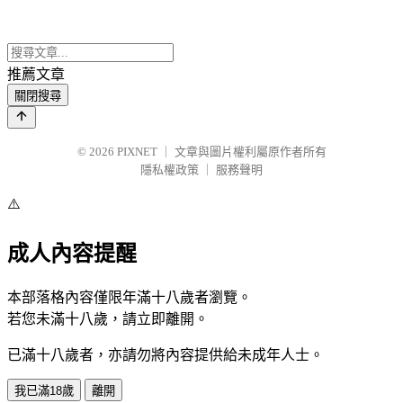
推薦文章
關閉搜尋
© 2026
PIXNET
｜
文章與圖片權利屬原作者所有
隱私權政策
｜
服務聲明
⚠️
成人內容提醒
本部落格內容僅限年滿十八歲者瀏覽。
若您未滿十八歲，請立即離開。
已滿十八歲者，亦請勿將內容提供給未成年人士。
我已滿18歲
離開