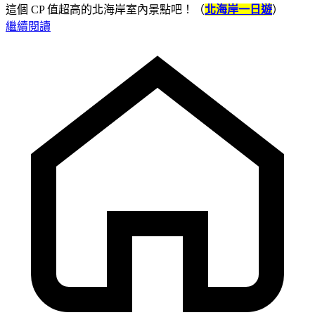
這個 CP 值超高的北海岸室內景點吧！（
北海岸一日遊
）
繼續閱讀