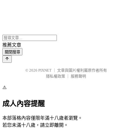
推薦文章
關閉搜尋
© 2026
PIXNET
｜
文章與圖片權利屬原作者所有
隱私權政策
｜
服務聲明
⚠️
成人內容提醒
本部落格內容僅限年滿十八歲者瀏覽。
若您未滿十八歲，請立即離開。