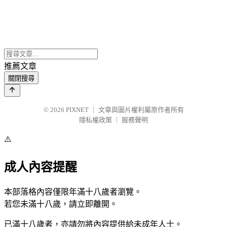
推薦文章
關閉搜尋
© 2026
PIXNET
｜
文章與圖片權利屬原作者所有
隱私權政策
｜
服務聲明
⚠️
成人內容提醒
本部落格內容僅限年滿十八歲者瀏覽。
若您未滿十八歲，請立即離開。
已滿十八歲者，亦請勿將內容提供給未成年人士。