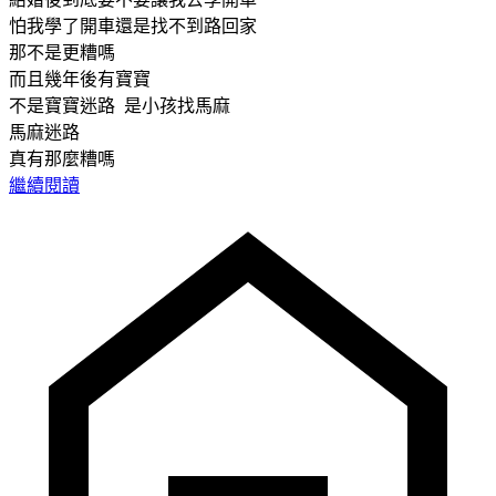
怕我學了開車還是找不到路回家
那不是更糟嗎
而且幾年後有寶寶
不是寶寶迷路 是小孩找馬麻
馬麻迷路
真有那麼糟嗎
繼續閱讀