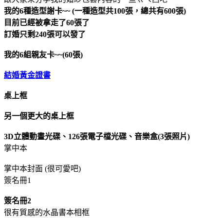
我的6種造型謝卡~~ (一種造型共100張，總共有600張)
目前已經被拿走了60張了
訂婚只剩240張可以發了
我的6組親友卡~~(60張)
結婚黃金證書
桌上框
另一個更大的桌上框
3D立體動畫光碟、126張電子檔光碟、音樂盒(3張照片)
掌中本
掌中本封面 (很可愛吧)
簽名冊1
簽名冊2
很有質感的水晶書本相框