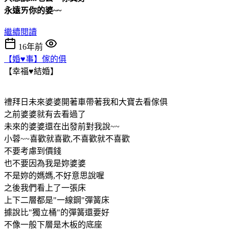
永遠ㄞ你的婆~~
繼續閱讀
16年前
【婚♥事】傢的俱
【幸福♥結婚】
禮拜日未來婆婆開著車帶著我和大寶去看傢俱
之前婆婆就有去看過了
未來的婆婆還在出發前對我說~~
小蓉~~喜歡就喜歡,不喜歡就不喜歡
不要考慮到價錢
也不要因為我是妳婆婆
不是妳的媽媽,不好意思說喔
之後我們看上了一張床
上下二層都是"一線鋼"彈簧床
據說比"獨立桶"的彈簧還要好
不像一般下層是木板的底座