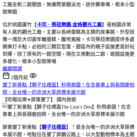
位於桃園蘆竹【
卡司．蒂菈樂園-金格觀光工廠
】是桃園非常
有人氣的觀光工廠，主要以長崎蛋糕為主題的故事館，外型就
像一塊巨大切面年輪蛋糕，腹地寬敞，卡司蒂菈樂園提供多處
網美打卡點，必拍的三顆巨型蛋，園區內的親子設施更是好玩
到爆，除了原有的一館空間，現在又規劃出二館，遊戲設施更
多樣化，根本小型遊樂場
繼續閱讀
2個月前
墾丁新景點【獅子住裡面】秒飛泰國！在吉普車上與長頸鹿拍
照，全台唯一的非洲大草原標本展示館
【吃喝玩樂✭屏東墾丁】
國內旅遊
屏東墾丁新景點【
獅子住裡面
】！是全台唯一的非洲大草原標
本展示館，地點位在墾丁屏鵝公路上，以大型動物標本為主題