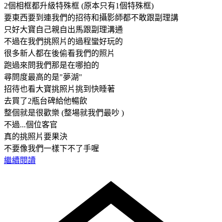
2個相框都升級特殊框 (原本只有1個特殊框)
要東西要到連我們的招待和攝影師都不敢跟副理講
只好大寶自己親自出馬跟副理溝通
不過在我們挑照片的過程蠻好玩的
很多新人都在後偷看我們的照片
跑過來問我們那是在哪拍的
尋問度最高的是"夢湖"
招待也看大寶挑照片挑到快睡著
去買了2瓶台碑給他暢飲
整個就是很歡樂 (整場就我們最吵 )
不過...個位客官
真的挑照片要果決
不要像我們一樣下不了手喔
繼續閱讀