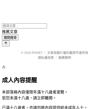
推薦文章
關閉搜尋
© 2026
PIXNET
｜
文章與圖片權利屬原作者所有
隱私權政策
｜
服務聲明
⚠️
成人內容提醒
本部落格內容僅限年滿十八歲者瀏覽。
若您未滿十八歲，請立即離開。
已滿十八歲者，亦請勿將內容提供給未成年人士。