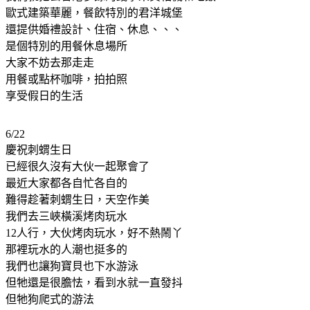
歐式建築華麗，餐飲特別的君洋城堡
還提供婚禮設計、住宿、休息、、、
是個特別的用餐休息場所
大家不妨去那走走
用餐或點杯咖啡，拍拍照
享受假日的生活
6/22
慶祝刺蝟生日
已經很久沒有大伙一起聚會了
最近大家都各自忙各自的
難得趁著刺蝟生日，天空作美
我們去三峽橫溪烤肉玩水
12人行，大伙烤肉玩水，好不熱鬧丫
那裡玩水的人潮也挺多的
我們也讓狗寶貝也下水游泳
但牠還是很膽怯，看到水就一直發抖
但牠狗爬式的游法