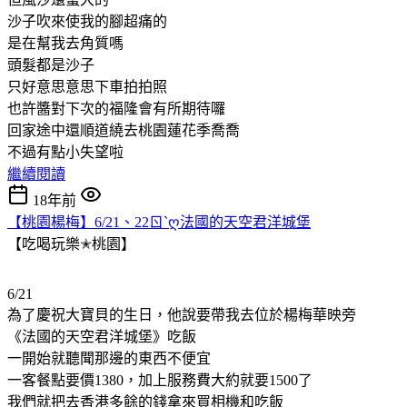
沙子吹來使我的腳超痛的
是在幫我去角質嗎
頭髮都是沙子
只好意思意思下車拍拍照
也許醬對下次的福隆會有所期待囉
回家途中還順道繞去桃園蓮花季喬喬
不過有點小失望啦
繼續閱讀
18年前
【桃園楊梅】6/21、22ㄖˋღ法國的天空君洋城堡
【吃喝玩樂✭桃園】
6/21
為了慶祝大寶貝的生日，他說要帶我去位於楊梅華映旁
《法國的天空君洋城堡》吃飯
一開始就聽聞那邊的東西不便宜
一客餐點要價1380，加上服務費大約就要1500了
我們就把去香港多餘的錢拿來買相機和吃飯