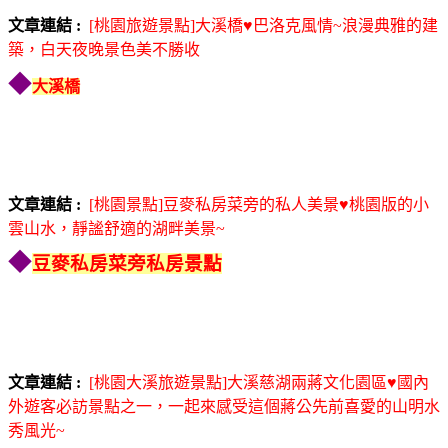
文章連結 :
[桃園旅遊景點]大溪橋♥巴洛克風情~浪漫典雅的建
築，白天夜晚景色美不勝收
◆
大溪橋
文章連結 :
[桃園景點]豆麥私房菜旁的私人美景♥桃園版的小
雲山水，靜謐舒適的湖畔美景~
◆
豆麥私房菜旁私房景點
文章連結 :
[桃園大溪旅遊景點]大溪慈湖兩蔣文化園區♥國內
外遊客必訪景點之一，一起來感受這個蔣公先前喜愛的山明水
秀風光~