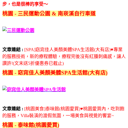
步，也是很棒的享受～
桃園 - 三民運動公園 & 南崁溪自行車道
文章連結 :
[SPA]窈窕佳人美顏美體SPA生活館(大有店)♥專業
的服務技術，新的療程體驗，療程完後沒有紅腫刺痛感，讓人
讚許!(文末送5折優惠券已截止)
桃園 - 窈窕佳人美顏美體SPA生活館(大有店)
文章連結 :
[桃園美食]泰味館(桃園愛買)♥桃園愛買內，吃到飽
的服務，Villa裝潢的渡假氛圍，一場美食與視覺的饗宴~
桃園 - 泰味館(桃園愛買)