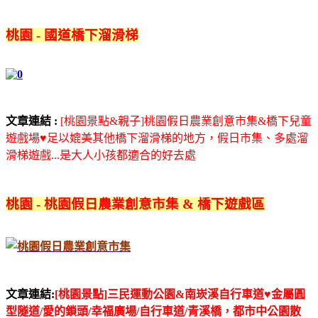
桃園 - 國道橋下溜滑梯
文章連結 :
[桃園景點&親子]桃園假日農業創意市集&橋下兒童
遊戲場♥足以媲美其他橋下溜滑梯的地方，假日市集、多處溜
滑梯遊戲...是大人小孩都適合的好去處
桃園 - 桃園假日農業創意市集 & 橋下遊戲區
文章連結:
[桃園景點]三民運動公園&南崁溪自行車道♥金屬圓
型隧道/愛的鎖頭/幸福廣場/自行車道/青溪橋，都市中公園散