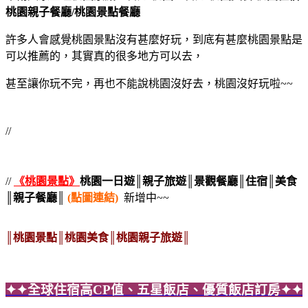
桃園親子餐廳/桃園景點餐廳
許多人會感覺桃園景點沒有甚麼好玩，到底有甚麼桃園景點是
可以推薦的，其實真的很多地方可以去，
甚至讓你玩不完，
再也不能說桃園沒好去，桃園沒好玩啦~~
//
//
《桃園景點》
桃園
一日遊║親子旅遊║景觀餐廳║住宿║美食
║親子餐廳║
(點圖連結)
新增中~~
║桃園景點║桃園美食
║桃園
親子旅遊║
✦✦全球住宿高CP值、五星飯店、優質飯店訂房✦✦