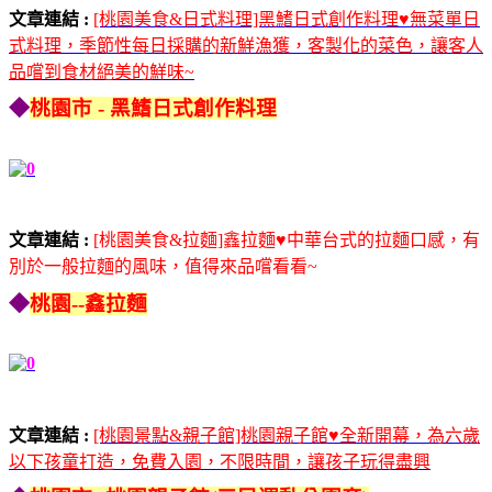
文章連結 :
[桃園美食&日式料理]黑鰭日式創作料理♥無菜單日
式料理，季節性每日採購的新鮮漁獲，客製化的菜色，讓客人
品嚐到食材絕美的鮮味~
◆
桃園市 - 黑鰭日式創作料理
文章連結 :
[桃園美食&拉麵]鑫拉麵♥中華台式的拉麵口感，有
別於一般拉麵的風味，值得來品嚐看看~
◆
桃園--鑫拉麵
文章連結 :
[桃園景點&親子館]桃園親子館♥全新開幕，為六歲
以下孩童打造，免費入園，不限時間，讓孩子玩得盡興