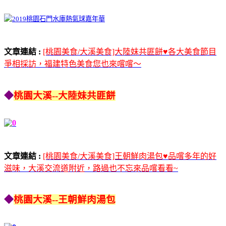
文章連結 :
[桃園美食/大溪美食]大陸妹共匪餅♥各大美食節目
爭相採訪，福建特色美食您也來嚐嚐～
◆
桃園大溪--大陸妹共匪餅
文章連結 :
[桃園美食/大溪美食]王朝鮮肉湯包♥品嚐多年的好
滋味，大溪交流道附近，路過也不忘來品嚐看看~
◆
桃園大溪--王朝鮮肉湯包