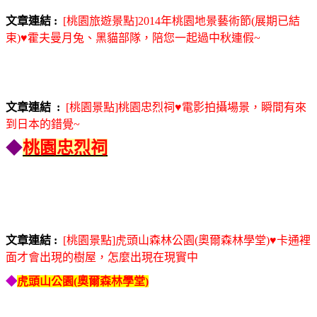
文章連結 :
[桃園旅遊景點]2014年桃園地景藝術節(展期已結
束)♥霍夫曼月兔、黑貓部隊，陪您一起過中秋連假~
文章連結 :
[桃園景點]桃園忠烈祠♥電影拍攝場景，瞬間有來
到日本的錯覺~
◆
桃園忠烈祠
文章連結 :
[桃園景點]虎頭山森林公園(奧爾森林學堂)♥卡通裡
面才會出現的樹屋，怎麼出現在現實中
◆
虎頭山公園(奧爾森林學堂)