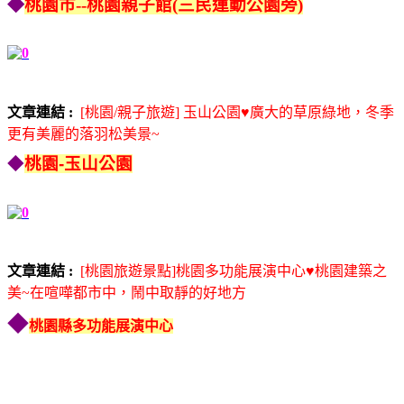
◆
桃園市--桃園親子館(三民運動公園旁)
文章連結 :
[桃園/親子旅遊] 玉山公園♥廣大的草原綠地，冬季
更有美麗的落羽松美景~
◆
桃園-玉山公園
文章連結 :
[桃園旅遊景點]桃園多功能展演中心♥桃園建築之
美~在喧嘩都市中，鬧中取靜的好地方
◆
桃園縣多功能展演中心