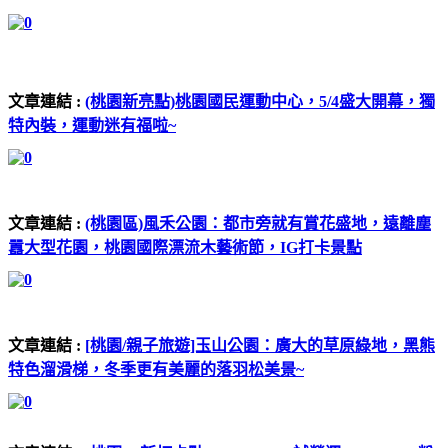
文章連結 :
(桃園新亮點)桃園國民運動中心，5/4盛大開幕，獨
特內裝，運動迷有福啦~
文章連結 :
(桃園區)風禾公園：都市旁就有賞花盛地，遠離塵
囂大型花園，桃園國際漂流木藝術節，IG打卡景點
文章連結 :
[桃園/親子旅遊]玉山公園：廣大的草原綠地，黑熊
特色溜滑梯，冬季更有美麗的落羽松美景~