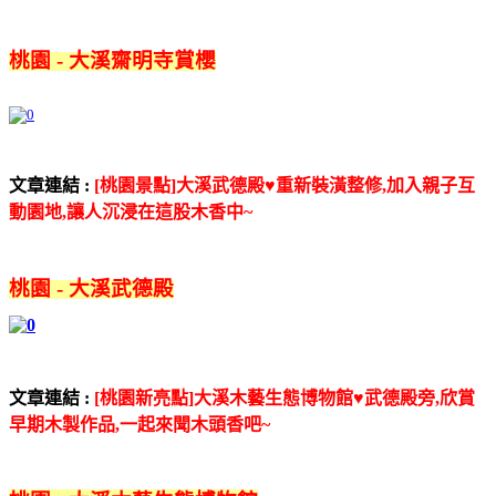
桃園 - 大溪齋明寺賞櫻
文章連結 :
[桃園景點]大溪武德殿♥重新裝潢整修,加入親子互
動園地,讓人沉浸在這股木香中~
桃園 - 大溪武德殿
文章連結 :
[桃園新亮點]大溪木藝生態博物館♥武德殿旁,欣賞
早期木製作品,一起來聞木頭香吧~