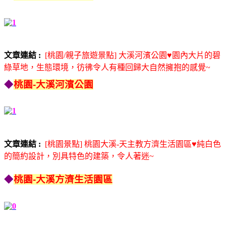
文章連結 :
[桃園/親子旅遊景點] 大溪河濱公園♥園內大片的碧
綠草地，生態環境，彷彿令人有種回歸大自然擁抱的感覺~
◆
桃園-大溪河濱公園
文章連結 :
[桃園景點] 桃園大溪-天主教方濟生活園區♥純白色
的簡約設計，別具特色的建築，令人著迷~
◆
桃園-大溪方濟生活園區