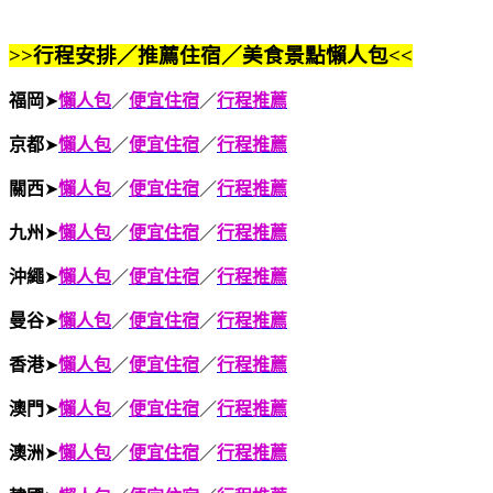
>>行程安排／推薦住宿／美食景點懶人包<<
福岡
➤
懶人包
／
便宜住宿
／
行程推薦
京都
➤
懶人包
／
便宜住宿
／
行程推薦
關西
➤
懶人包
／
便宜住宿
／
行程推薦
九州
➤
懶人包
／
便宜住宿
／
行程推薦
沖繩
➤
懶人包
／
便宜住宿
／
行程推薦
曼谷
➤
懶人包
／
便宜住宿
／
行程推薦
香港
➤
懶人包
／
便宜住宿
／
行程推薦
澳門
➤
懶人包
／
便宜住宿
／
行程推薦
澳洲
➤
懶人包
／
便宜住宿
／
行程推薦