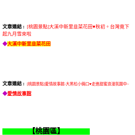
文章連結 :
[桃園景點]大溪中新里韭菜花田♥秋初。台灣竟下
起九月雪來啦
◆
大溪中新里韭菜花田
文章連結 :
[桃園景點]愛情故事館-大黑松小倆口♥走進甜蜜浪漫氛圍中~
◆
愛情故事館
【桃園區】