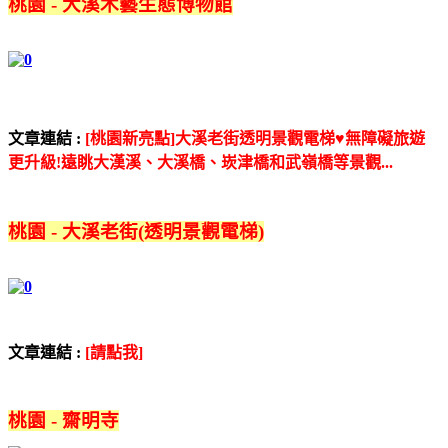
桃園 - 大溪木藝生態博物館
文章連結 :
[桃園新亮點]大溪老街透明景觀電梯♥無障礙旅遊
更升級!遠眺大漢溪、大溪橋、崁津橋和武嶺橋等景觀...
桃園 - 大溪老街(透明景觀電梯)
文章連結 :
[請點我]
桃園 - 齋明寺