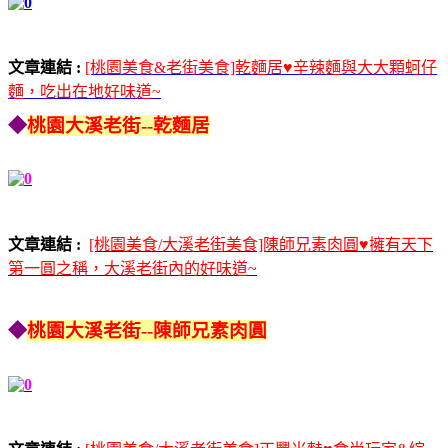
文章連結 :
[桃園美食&老街美食]乾麵居♥辛辣麵與大大顆蚵仔
麵，吃出在地好味道~
◆
桃園大溪老街--乾麵居
文章連結 :
[桃園美食/大溪老街美食]陳師兄素肉圓♥擁有天下
第一圓之稱，大溪老街內的好味道~
◆
桃園大溪老街--陳師兄素肉圓