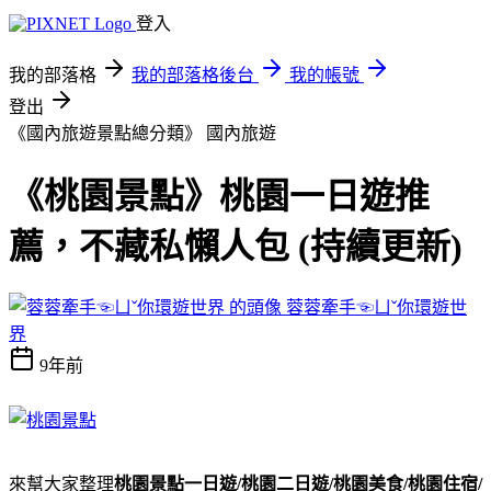
登入
我的部落格
我的部落格後台
我的帳號
登出
《國內旅遊景點總分類》
國內旅遊
《桃園景點》桃園一日遊推
薦，不藏私懶人包 (持續更新)
蓉蓉牽手☜ㄩˇ你環遊世
界
9年前
來幫大家整理
桃園景點一日遊/桃園二日遊/桃園美食/桃園住宿/