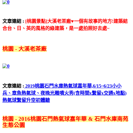
文章連結 :
[桃園景點]大溪老茶廠♥一個有故事的地方!建築結
合台、日、英的風格的綠建築，是一處拍照好去處~
桃園 - 大溪老茶廠
文章連結 :
2019桃園石門水庫熱氣球嘉年華,6/15~6/23小小
兵、章魚熱氣球、夜晚光雕噴火秀(含時間x繫留x交通x地點)
熱氣球繫留升空初體驗
桃園 - 2016桃園石門熱氣球嘉年華 & 石門水庫南苑
生態公園