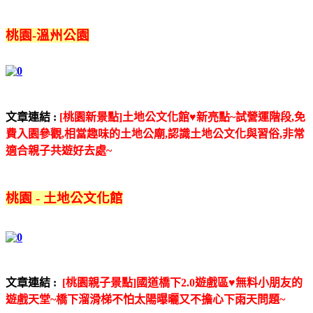
桃園-溫州公園
文章連結 :
[桃園新景點]土地公文化館♥新亮點~試營運階段,免
費入園參觀,相當趣味的土地公廟,認識土地公文化與習俗,非常
適合親子共遊好去處~
桃園 - 土地公文化館
文章連結 :
[桃園親子景點]國道橋下2.0遊戲區♥無料小朋友的
遊戲天堂~橋下溜滑梯不怕太陽曝曬又不擔心下雨天問題~