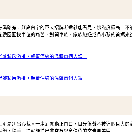
礁溪路旁，紅底白字的巨大招牌老遠就能看見，辨識度極高。不
巷繞圈圈找車位的痛苦，對開車族、家族旅遊或帶小孩的爸媽來
上更是別出心裁。一走到餐廳正門口，目光很難不被這個巨大的
點綴，隨手一拍就能拍出非常有紀念價值的文青風美照