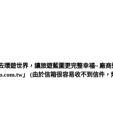
去環遊世界，讓旅遊藍圖更完整幸福~ 廠商
54@yahoo.com.tw」 (由於信箱很容易收不到