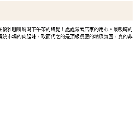
在優雅咖啡廳喝下午茶的錯覺！處處藏著店家的用心。最吸睛的
傳統市場的肉腥味，取而代之的是頂級餐廳的精緻氛圍，真的非