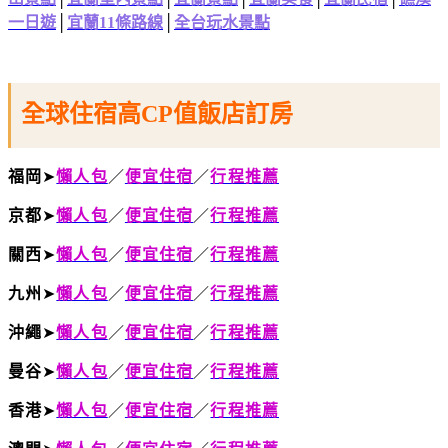
一日遊
│
宜蘭11條路線
│
全台玩水景點
全球住宿高CP值飯店訂房
福岡
➤
懶人包
／
便宜住宿
／
行程推薦
京都
➤
懶人包
／
便宜住宿
／
行程推薦
關西
➤
懶人包
／
便宜住宿
／
行程推薦
九州
➤
懶人包
／
便宜住宿
／
行程推薦
沖繩
➤
懶人包
／
便宜住宿
／
行程推薦
曼谷
➤
懶人包
／
便宜住宿
／
行程推薦
香港
➤
懶人包
／
便宜住宿
／
行程推薦