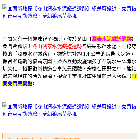
宜蘭又有一個趣味親子場所，位於冬山【
潤泰水泥鐵道遺跡
】
免門票體驗！
冬山潤泰水泥鐵道遺跡
曾經是載運水泥、忙碌穿
梭的「潤泰水泥鐵路」，鐵道遺址約 1.4 公里的長帶狀步道，
保留老鐵軌的懷舊氛圍，透過互動設施讓孩子在玩水中認識水
圳文化，搭配復刻軌道台車免費體驗，穿梭在田野之中，連結
過去與現在的時光廊道，探索工業遺址重生後的迷人樣貌
（
宜
蘭免門票景點
）