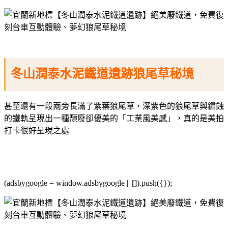
冬山潤泰水泥鐵道遺跡狼尾草秘境
甚至還有一段兩旁長滿了紫葉狼尾草，深紫色的狼尾草與鏽蝕
的鐵軌呈現出一種頹廢卻優美的「工業風美感」，真的是美拍
打卡很好呈現之處
(adsbygoogle = window.adsbygoogle || []).push({});