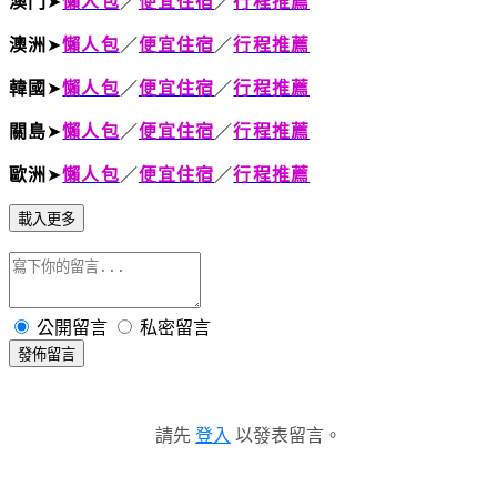
澳門
➤
懶人包
／
便宜住宿
／
行程推薦
澳洲
➤
懶人包
／
便宜住宿
／
行程推薦
韓國
➤
懶人包
／
便宜住宿
／
行程推薦
關島
➤
懶人包
／
便宜住宿
／
行程推薦
歐洲
➤
懶人包
／
便宜住宿
／
行程推薦
載入更多
公開留言
私密留言
發佈留言
請先
登入
以發表留言。