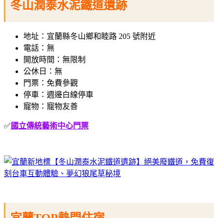
冬山潤泰水泥鐵道遺跡
地址：宜蘭縣冬山鄉和睦路 205 號附近
電話：無
開放
時間：無限制
公休日：無
門票：免費參觀
停車：週邊白線停車
寵物：寵物友善
✅
國立傳統藝術中心門票
宜蘭TOP熱門住宿