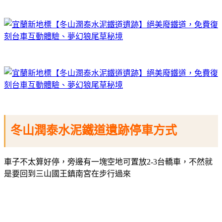
冬山潤泰水泥鐵道遺跡停車方式
車子不太算好停，旁邊有一塊空地可置放2-3台轎車，不然就
是要回到三山國王鎮南宮在步行過來