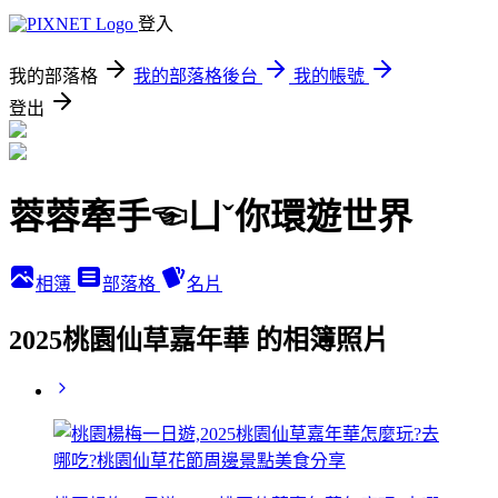
登入
我的部落格
我的部落格後台
我的帳號
登出
蓉蓉牽手☜ㄩˇ你環遊世界
相簿
部落格
名片
2025桃園仙草嘉年華 的相簿照片