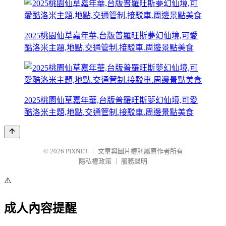
2025桃園仙草嘉年華,台版普羅旺斯夢幻仙境,可愛
酷洛米主題,地點.交通管制.接駁車.周邊景點美食
2025桃園仙草嘉年華,台版普羅旺斯夢幻仙境,可愛
酷洛米主題,地點.交通管制.接駁車.周邊景點美食
© 2026
PIXNET
｜
文章與圖片權利屬原作者所有
隱私權政策
｜
服務聲明
⚠️
成人內容提醒