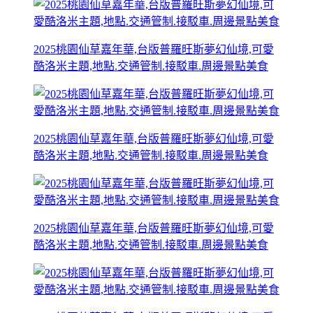
2025桃園仙草嘉年華,台版普羅旺斯夢幻仙境,可愛
酷洛米主題,地點.交通管制.接駁車.周邊景點美食
2025桃園仙草嘉年華,台版普羅旺斯夢幻仙境,可愛
酷洛米主題,地點.交通管制.接駁車.周邊景點美食
2025桃園仙草嘉年華,台版普羅旺斯夢幻仙境,可愛
酷洛米主題,地點.交通管制.接駁車.周邊景點美食