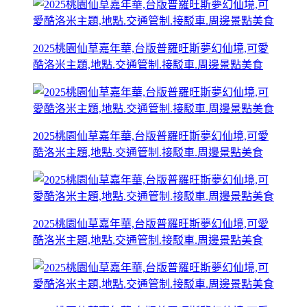
2025桃園仙草嘉年華,台版普羅旺斯夢幻仙境,可愛
酷洛米主題,地點.交通管制.接駁車.周邊景點美食
2025桃園仙草嘉年華,台版普羅旺斯夢幻仙境,可愛
酷洛米主題,地點.交通管制.接駁車.周邊景點美食
2025桃園仙草嘉年華,台版普羅旺斯夢幻仙境,可愛
酷洛米主題,地點.交通管制.接駁車.周邊景點美食