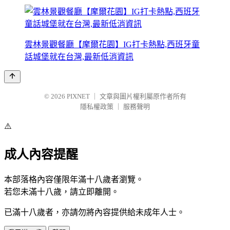
雲林景觀餐廳【摩爾花園】IG打卡熱點,西班牙童
話城堡就在台灣,最新低消資訊
© 2026
PIXNET
｜
文章與圖片權利屬原作者所有
隱私權政策
｜
服務聲明
⚠️
成人內容提醒
本部落格內容僅限年滿十八歲者瀏覽。
若您未滿十八歲，請立即離開。
已滿十八歲者，亦請勿將內容提供給未成年人士。