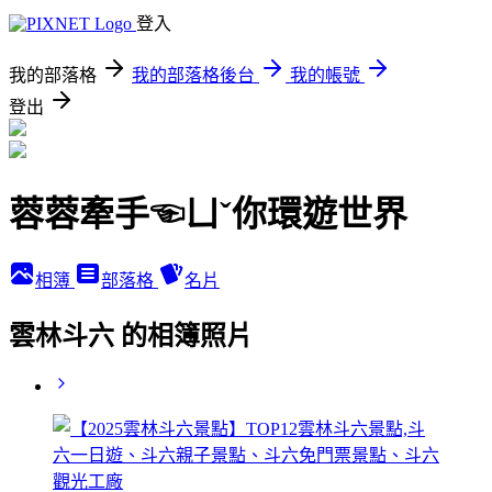
登入
我的部落格
我的部落格後台
我的帳號
登出
蓉蓉牽手☜ㄩˇ你環遊世界
相簿
部落格
名片
雲林斗六 的相簿照片