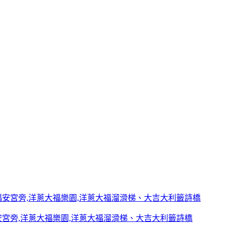
宮旁,洋蔥大福樂園,洋蔥大福溜滑梯、大吉大利籤詩橋