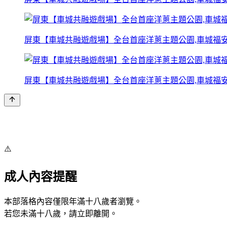
屏東【車城共融遊戲場】全台首座洋蔥主題公園,車城福安
屏東【車城共融遊戲場】全台首座洋蔥主題公園,車城福安
⚠️
成人內容提醒
本部落格內容僅限年滿十八歲者瀏覽。
若您未滿十八歲，請立即離開。