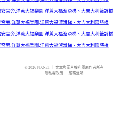
宮旁,洋蔥大福樂園,洋蔥大福溜滑梯、大吉大利籤詩橋
宮旁,洋蔥大福樂園,洋蔥大福溜滑梯、大吉大利籤詩橋
© 2026
PIXNET
｜
文章與圖片權利屬原作者所有
隱私權政策
｜
服務聲明