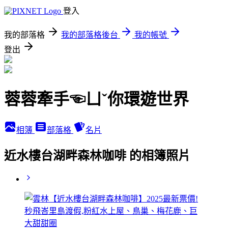
登入
我的部落格
我的部落格後台
我的帳號
登出
蓉蓉牽手☜ㄩˇ你環遊世界
相簿
部落格
名片
近水樓台湖畔森林咖啡 的相簿照片