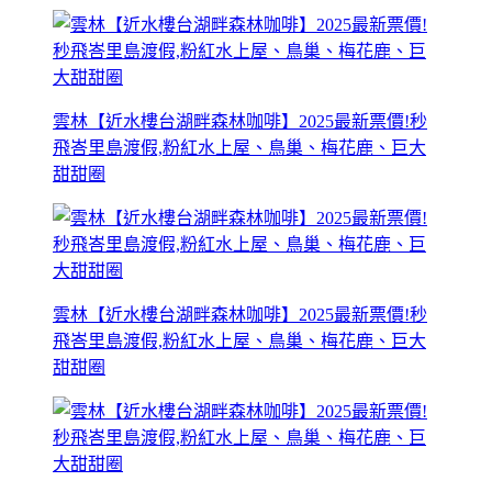
雲林【近水樓台湖畔森林咖啡】2025最新票價!秒
飛峇里島渡假,粉紅水上屋、鳥巢、梅花鹿、巨大
甜甜圈
雲林【近水樓台湖畔森林咖啡】2025最新票價!秒
飛峇里島渡假,粉紅水上屋、鳥巢、梅花鹿、巨大
甜甜圈