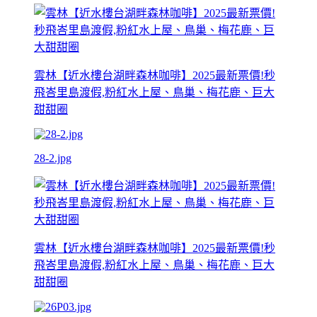
雲林【近水樓台湖畔森林咖啡】2025最新票價!秒
飛峇里島渡假,粉紅水上屋、鳥巢、梅花鹿、巨大
甜甜圈
28-2.jpg
雲林【近水樓台湖畔森林咖啡】2025最新票價!秒
飛峇里島渡假,粉紅水上屋、鳥巢、梅花鹿、巨大
甜甜圈