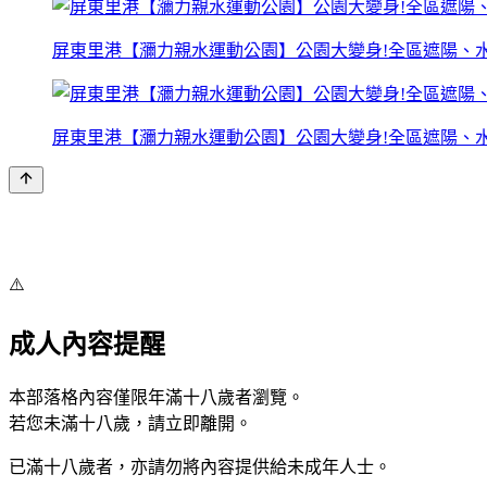
屏東里港【瀰力親水運動公園】公園大變身!全區遮陽、水
屏東里港【瀰力親水運動公園】公園大變身!全區遮陽、水
⚠️
成人內容提醒
本部落格內容僅限年滿十八歲者瀏覽。
若您未滿十八歲，請立即離開。
已滿十八歲者，亦請勿將內容提供給未成年人士。