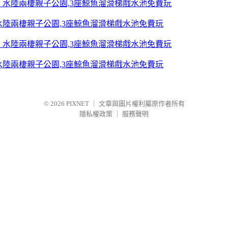
陸兩棲親子公園,3座鯨魚溜滑梯戲水池免費玩
陸兩棲親子公園,3座鯨魚溜滑梯戲水池免費玩
© 2026
PIXNET
｜
文章與圖片權利屬原作者所有
隱私權政策
｜
服務聲明