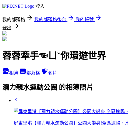
登入
我的部落格
我的部落格後台
我的帳號
登出
蓉蓉牽手☜ㄩˇ你環遊世界
相簿
部落格
名片
瀰力親水運動公園 的相簿照片
屏東里港【瀰力親水運動公園】公園大變身!全區遮陽、水