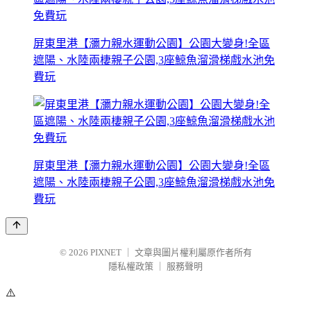
屏東里港【瀰力親水運動公園】公園大變身!全區
遮陽、水陸兩棲親子公園,3座鯨魚溜滑梯戲水池免
費玩
屏東里港【瀰力親水運動公園】公園大變身!全區
遮陽、水陸兩棲親子公園,3座鯨魚溜滑梯戲水池免
費玩
© 2026
PIXNET
｜
文章與圖片權利屬原作者所有
隱私權政策
｜
服務聲明
⚠️