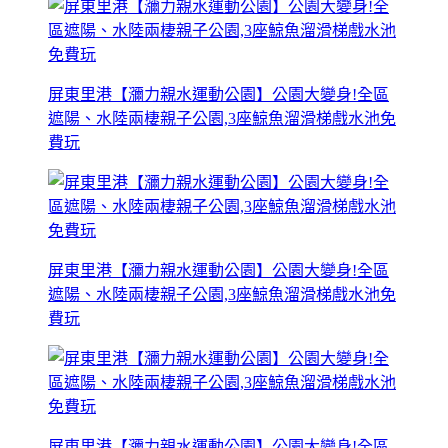
屏東里港【瀰力親水運動公園】公園大變身!全區
遮陽、水陸兩棲親子公園,3座鯨魚溜滑梯戲水池免
費玩
屏東里港【瀰力親水運動公園】公園大變身!全區
遮陽、水陸兩棲親子公園,3座鯨魚溜滑梯戲水池免
費玩
屏東里港【瀰力親水運動公園】公園大變身!全區