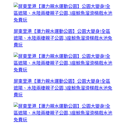
屏東里港【瀰力親水運動公園】公園大變身!全區
遮陽、水陸兩棲親子公園,3座鯨魚溜滑梯戲水池免
費玩
屏東里港【瀰力親水運動公園】公園大變身!全區
遮陽、水陸兩棲親子公園,3座鯨魚溜滑梯戲水池免
費玩