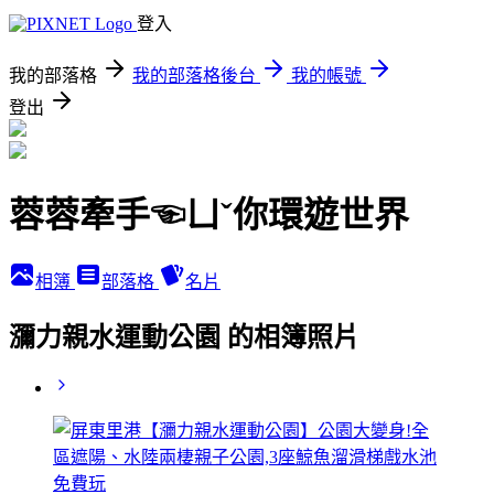
登入
我的部落格
我的部落格後台
我的帳號
登出
蓉蓉牽手☜ㄩˇ你環遊世界
相簿
部落格
名片
瀰力親水運動公園 的相簿照片