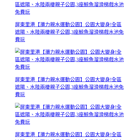
屏東里港【瀰力親水運動公園】公園大變身!全區
遮陽、水陸兩棲親子公園,3座鯨魚溜滑梯戲水池免
費玩
屏東里港【瀰力親水運動公園】公園大變身!全區
遮陽、水陸兩棲親子公園,3座鯨魚溜滑梯戲水池免
費玩
屏東里港【瀰力親水運動公園】公園大變身!全區