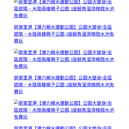
屏東里港【瀰力親水運動公園】公園大變身!全區
遮陽、水陸兩棲親子公園,3座鯨魚溜滑梯戲水池免
費玩
屏東里港【瀰力親水運動公園】公園大變身!全區
遮陽、水陸兩棲親子公園,3座鯨魚溜滑梯戲水池免
費玩
屏東里港【瀰力親水運動公園】公園大變身!全區