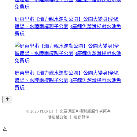
屏東里港【瀰力親水運動公園】公園大變身!全區
遮陽、水陸兩棲親子公園,3座鯨魚溜滑梯戲水池免
費玩
屏東里港【瀰力親水運動公園】公園大變身!全區
遮陽、水陸兩棲親子公園,3座鯨魚溜滑梯戲水池免
費玩
© 2026
PIXNET
｜
文章與圖片權利屬原作者所有
隱私權政策
｜
服務聲明
⚠️