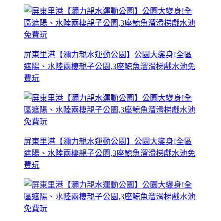
屏東里港【瀰力親水運動公園】公園大變身!全區
遮陽、水陸兩棲親子公園,3座鯨魚溜滑梯戲水池免
費玩
屏東里港【瀰力親水運動公園】公園大變身!全區
遮陽、水陸兩棲親子公園,3座鯨魚溜滑梯戲水池免
費玩