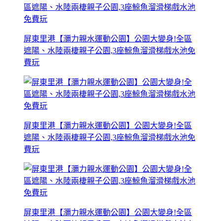
屏東里港【瀰力親水運動公園】公園大變身!全區
遮陽、水陸兩棲親子公園,3座鯨魚溜滑梯戲水池免
費玩
屏東里港【瀰力親水運動公園】公園大變身!全區
遮陽、水陸兩棲親子公園,3座鯨魚溜滑梯戲水池免
費玩
屏東里港【瀰力親水運動公園】公園大變身!全區