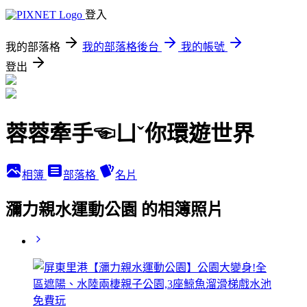
登入
我的部落格
我的部落格後台
我的帳號
登出
蓉蓉牽手☜ㄩˇ你環遊世界
相簿
部落格
名片
瀰力親水運動公園 的相簿照片