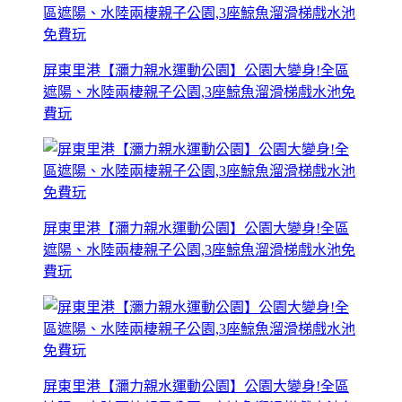
屏東里港【瀰力親水運動公園】公園大變身!全區
遮陽、水陸兩棲親子公園,3座鯨魚溜滑梯戲水池免
費玩
屏東里港【瀰力親水運動公園】公園大變身!全區
遮陽、水陸兩棲親子公園,3座鯨魚溜滑梯戲水池免
費玩
屏東里港【瀰力親水運動公園】公園大變身!全區