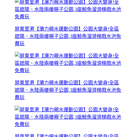
屏東里港【瀰力親水運動公園】公園大變身!全區
遮陽、水陸兩棲親子公園,3座鯨魚溜滑梯戲水池免
費玩
屏東里港【瀰力親水運動公園】公園大變身!全區
遮陽、水陸兩棲親子公園,3座鯨魚溜滑梯戲水池免
費玩
屏東里港【瀰力親水運動公園】公園大變身!全區