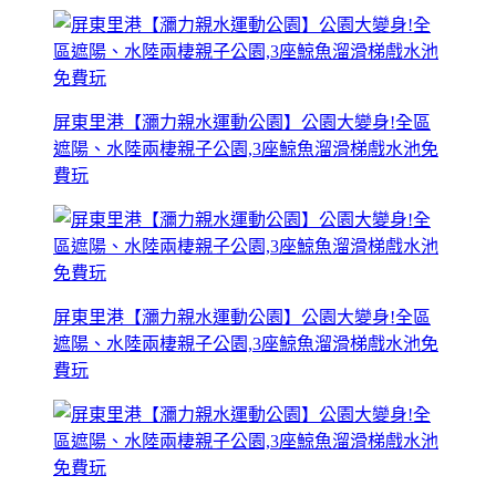
屏東里港【瀰力親水運動公園】公園大變身!全區
遮陽、水陸兩棲親子公園,3座鯨魚溜滑梯戲水池免
費玩
屏東里港【瀰力親水運動公園】公園大變身!全區
遮陽、水陸兩棲親子公園,3座鯨魚溜滑梯戲水池免
費玩