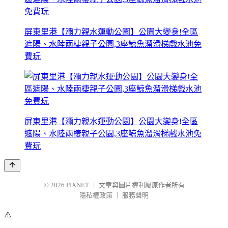
屏東里港【瀰力親水運動公園】公園大變身!全區
遮陽、水陸兩棲親子公園,3座鯨魚溜滑梯戲水池免
費玩
屏東里港【瀰力親水運動公園】公園大變身!全區
遮陽、水陸兩棲親子公園,3座鯨魚溜滑梯戲水池免
費玩
© 2026
PIXNET
｜
文章與圖片權利屬原作者所有
隱私權政策
｜
服務聲明
⚠️