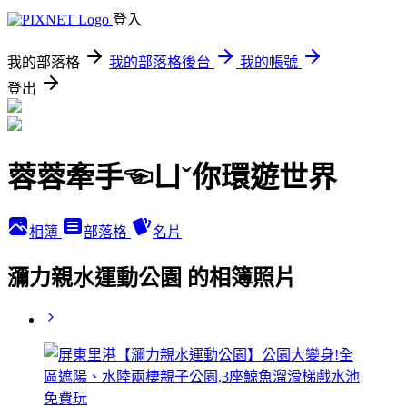
登入
我的部落格
我的部落格後台
我的帳號
登出
蓉蓉牽手☜ㄩˇ你環遊世界
相簿
部落格
名片
瀰力親水運動公園 的相簿照片