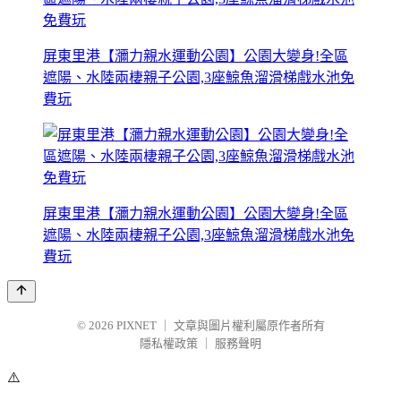
屏東里港【瀰力親水運動公園】公園大變身!全區
遮陽、水陸兩棲親子公園,3座鯨魚溜滑梯戲水池免
費玩
屏東里港【瀰力親水運動公園】公園大變身!全區
遮陽、水陸兩棲親子公園,3座鯨魚溜滑梯戲水池免
費玩
© 2026
PIXNET
｜
文章與圖片權利屬原作者所有
隱私權政策
｜
服務聲明
⚠️