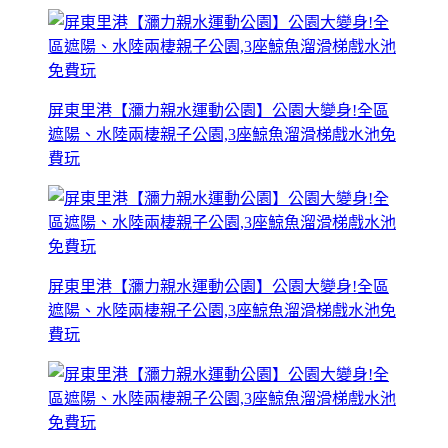
屏東里港【瀰力親水運動公園】公園大變身!全區
遮陽、水陸兩棲親子公園,3座鯨魚溜滑梯戲水池免
費玩
屏東里港【瀰力親水運動公園】公園大變身!全區
遮陽、水陸兩棲親子公園,3座鯨魚溜滑梯戲水池免
費玩