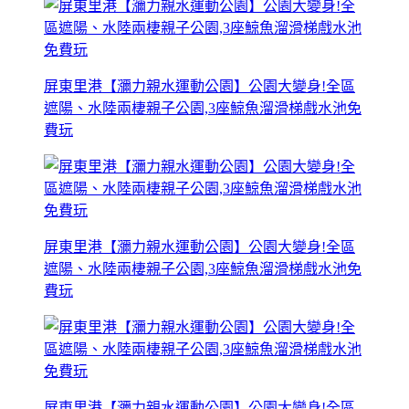
屏東里港【瀰力親水運動公園】公園大變身!全區
遮陽、水陸兩棲親子公園,3座鯨魚溜滑梯戲水池免
費玩
屏東里港【瀰力親水運動公園】公園大變身!全區
遮陽、水陸兩棲親子公園,3座鯨魚溜滑梯戲水池免
費玩
屏東里港【瀰力親水運動公園】公園大變身!全區