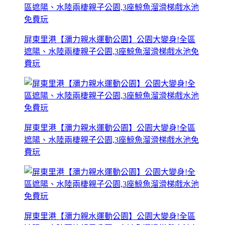
屏東里港【瀰力親水運動公園】公園大變身!全區
遮陽、水陸兩棲親子公園,3座鯨魚溜滑梯戲水池免
費玩
屏東里港【瀰力親水運動公園】公園大變身!全區
遮陽、水陸兩棲親子公園,3座鯨魚溜滑梯戲水池免
費玩
屏東里港【瀰力親水運動公園】公園大變身!全區