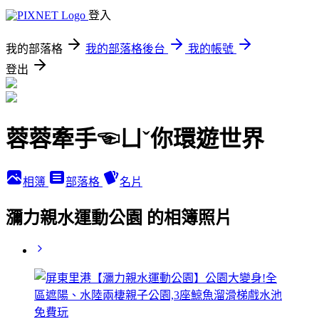
登入
我的部落格
我的部落格後台
我的帳號
登出
蓉蓉牽手☜ㄩˇ你環遊世界
相簿
部落格
名片
瀰力親水運動公園 的相簿照片