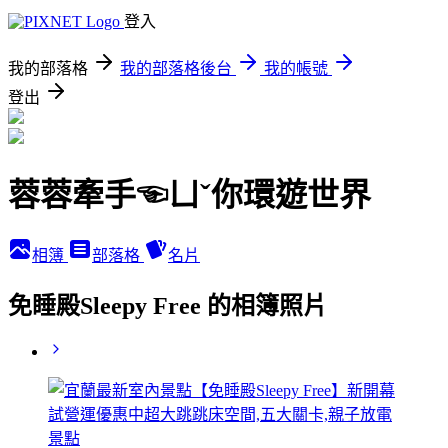
登入
我的部落格
我的部落格後台
我的帳號
登出
蓉蓉牽手☜ㄩˇ你環遊世界
相簿
部落格
名片
免睡殿Sleepy Free 的相簿照片