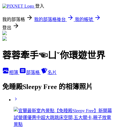
登入
我的部落格
我的部落格後台
我的帳號
登出
蓉蓉牽手☜ㄩˇ你環遊世界
相簿
部落格
名片
免睡殿Sleepy Free 的相簿照片