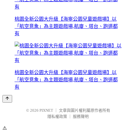
桃園全新公園大升級【海寧公園兒童遊戲場】以
「航空意象」為主題遊戲場,航廈、塔台、跑道都
有
桃園全新公園大升級【海寧公園兒童遊戲場】以
「航空意象」為主題遊戲場,航廈、塔台、跑道都
有
© 2026
PIXNET
｜
文章與圖片權利屬原作者所有
隱私權政策
｜
服務聲明
⚠️