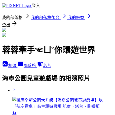
登入
我的部落格
我的部落格後台
我的帳號
登出
蓉蓉牽手☜ㄩˇ你環遊世界
相簿
部落格
名片
海寧公園兒童遊戲場 的相簿照片