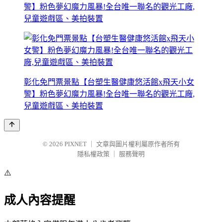
警】粉色夢幻魔力風暴!全台唯一聯名的觀光工廠,
兒童遊戲區、美拍裝置
彰化免門票景點【台塑生醫健康悠活館x飛天小女
警】粉色夢幻魔力風暴!全台唯一聯名的觀光工廠,
兒童遊戲區、美拍裝置
© 2026
PIXNET
｜
文章與圖片權利屬原作者所有
隱私權政策
｜
服務聲明
⚠️
成人內容提醒