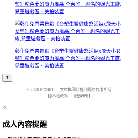
警】粉色夢幻魔力風暴!全台唯一聯名的觀光工廠,
兒童遊戲區、美拍裝置
彰化免門票景點【台塑生醫健康悠活館x飛天小女
警】粉色夢幻魔力風暴!全台唯一聯名的觀光工廠,
兒童遊戲區、美拍裝置
© 2026
PIXNET
｜
文章與圖片權利屬原作者所有
隱私權政策
｜
服務聲明
⚠️
成人內容提醒