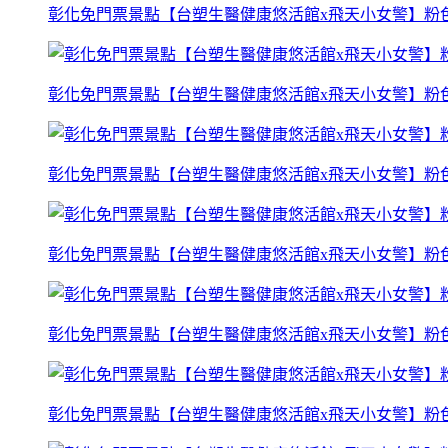
彰化免門票景點【台塑生醫健康悠活館x飛天小女警】粉
彰化免門票景點【台塑生醫健康悠活館x飛天小女警】粉
彰化免門票景點【台塑生醫健康悠活館x飛天小女警】粉
彰化免門票景點【台塑生醫健康悠活館x飛天小女警】粉
彰化免門票景點【台塑生醫健康悠活館x飛天小女警】粉
彰化免門票景點【台塑生醫健康悠活館x飛天小女警】粉