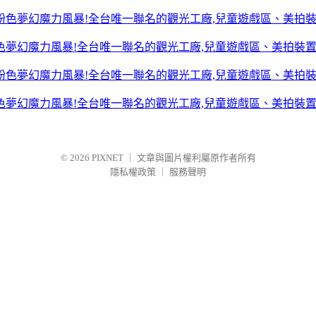
色夢幻魔力風暴!全台唯一聯名的觀光工廠,兒童遊戲區、美拍裝
色夢幻魔力風暴!全台唯一聯名的觀光工廠,兒童遊戲區、美拍裝
© 2026
PIXNET
｜
文章與圖片權利屬原作者所有
隱私權政策
｜
服務聲明