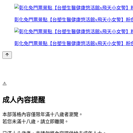
彰化免門票景點【台塑生醫健康悠活館x飛天小女警】粉
彰化免門票景點【台塑生醫健康悠活館x飛天小女警】粉
⚠️
成人內容提醒
本部落格內容僅限年滿十八歲者瀏覽。
若您未滿十八歲，請立即離開。