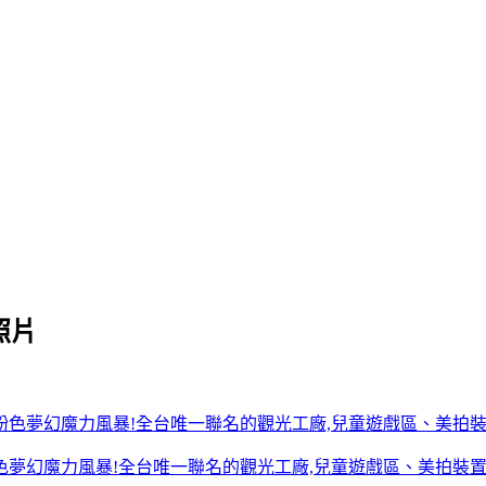
照片
色夢幻魔力風暴!全台唯一聯名的觀光工廠,兒童遊戲區、美拍裝