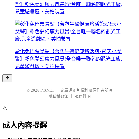
警】粉色夢幻魔力風暴!全台唯一聯名的觀光工廠,
兒童遊戲區、美拍裝置
彰化免門票景點【台塑生醫健康悠活館x飛天小女
警】粉色夢幻魔力風暴!全台唯一聯名的觀光工廠,
兒童遊戲區、美拍裝置
© 2026
PIXNET
｜
文章與圖片權利屬原作者所有
隱私權政策
｜
服務聲明
⚠️
成人內容提醒