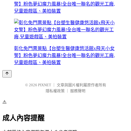
警】粉色夢幻魔力風暴!全台唯一聯名的觀光工廠,
兒童遊戲區、美拍裝置
彰化免門票景點【台塑生醫健康悠活館x飛天小女
警】粉色夢幻魔力風暴!全台唯一聯名的觀光工廠,
兒童遊戲區、美拍裝置
© 2026
PIXNET
｜
文章與圖片權利屬原作者所有
隱私權政策
｜
服務聲明
⚠️
成人內容提醒