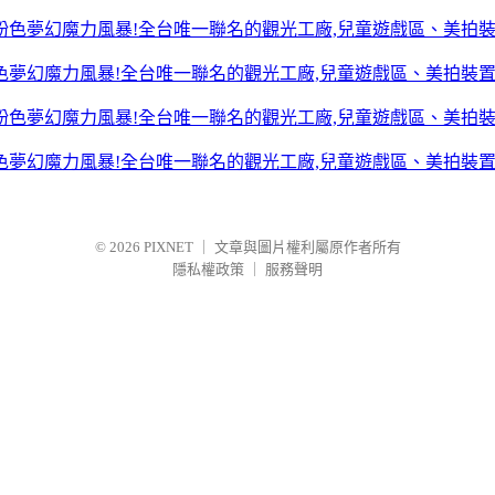
色夢幻魔力風暴!全台唯一聯名的觀光工廠,兒童遊戲區、美拍裝
色夢幻魔力風暴!全台唯一聯名的觀光工廠,兒童遊戲區、美拍裝
© 2026
PIXNET
｜
文章與圖片權利屬原作者所有
隱私權政策
｜
服務聲明