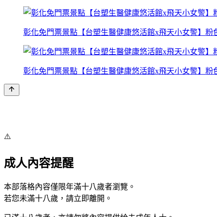
彰化免門票景點【台塑生醫健康悠活館x飛天小女警】粉
彰化免門票景點【台塑生醫健康悠活館x飛天小女警】粉
⚠️
成人內容提醒
本部落格內容僅限年滿十八歲者瀏覽。
若您未滿十八歲，請立即離開。