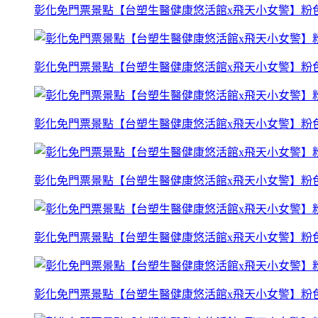
彰化免門票景點【台塑生醫健康悠活館x飛天小女警】粉
彰化免門票景點【台塑生醫健康悠活館x飛天小女警】粉
彰化免門票景點【台塑生醫健康悠活館x飛天小女警】粉
彰化免門票景點【台塑生醫健康悠活館x飛天小女警】粉
彰化免門票景點【台塑生醫健康悠活館x飛天小女警】粉
彰化免門票景點【台塑生醫健康悠活館x飛天小女警】粉