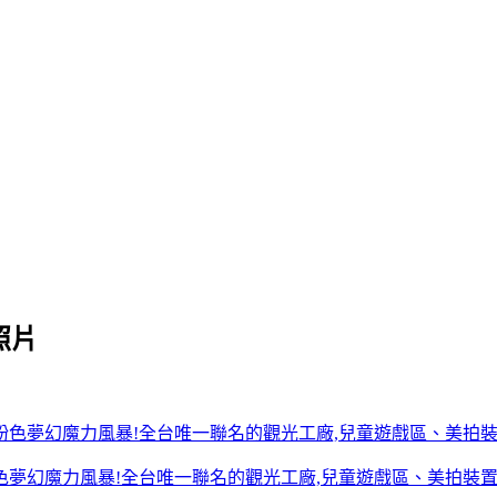
照片
色夢幻魔力風暴!全台唯一聯名的觀光工廠,兒童遊戲區、美拍裝