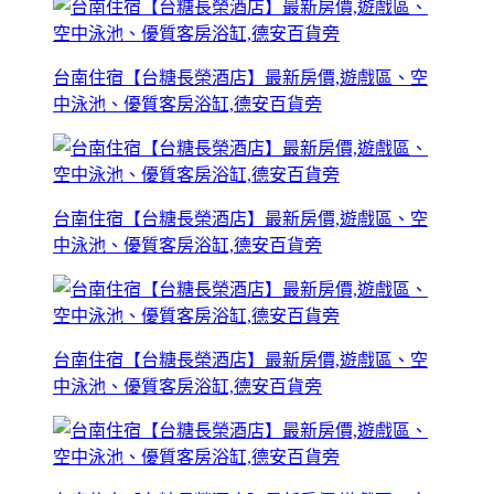
台南住宿【台糖長榮酒店】最新房價,遊戲區、空
中泳池、優質客房浴缸,德安百貨旁
台南住宿【台糖長榮酒店】最新房價,遊戲區、空
中泳池、優質客房浴缸,德安百貨旁
台南住宿【台糖長榮酒店】最新房價,遊戲區、空
中泳池、優質客房浴缸,德安百貨旁