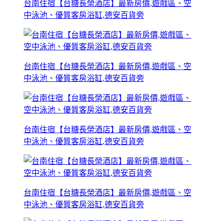
台南住宿【台糖長榮酒店】最新房價,遊戲區、空
中泳池、優質客房浴缸,德安百貨旁
台南住宿【台糖長榮酒店】最新房價,遊戲區、空
中泳池、優質客房浴缸,德安百貨旁
台南住宿【台糖長榮酒店】最新房價,遊戲區、空
中泳池、優質客房浴缸,德安百貨旁
台南住宿【台糖長榮酒店】最新房價,遊戲區、空
中泳池、優質客房浴缸,德安百貨旁