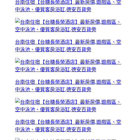
台南住宿【台糖長榮酒店】最新房價,遊戲區、空
中泳池、優質客房浴缸,德安百貨旁
台南住宿【台糖長榮酒店】最新房價,遊戲區、空
中泳池、優質客房浴缸,德安百貨旁
台南住宿【台糖長榮酒店】最新房價,遊戲區、空
中泳池、優質客房浴缸,德安百貨旁
台南住宿【台糖長榮酒店】最新房價,遊戲區、空
中泳池、優質客房浴缸,德安百貨旁