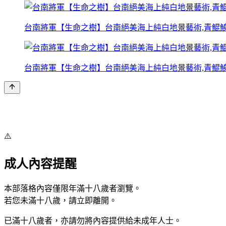
台南將軍【生命之樹】台南絕美海上純白地景藝術,青鯤
台南將軍【生命之樹】台南絕美海上純白地景藝術,青鯤
⚠️
成人內容提醒
本部落格內容僅限年滿十八歲者瀏覽。
若您未滿十八歲，請立即離開。
已滿十八歲者，亦請勿將內容提供給未成年人士。