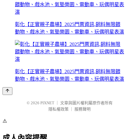
彰化【正實親子農場】2025門票資訊,飼料無限餵
動物、戲水池、氣墊樂園、電動車、玩偶明星表演
彰化【正實親子農場】2025門票資訊,飼料無限餵
動物、戲水池、氣墊樂園、電動車、玩偶明星表演
© 2026
PIXNET
｜
文章與圖片權利屬原作者所有
隱私權政策
｜
服務聲明
⚠️
成人內容提醒