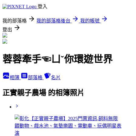
登入
我的部落格
我的部落格後台
我的帳號
登出
蓉蓉牽手☜ㄩˇ你環遊世界
相簿
部落格
名片
正實親子農場 的相簿照片