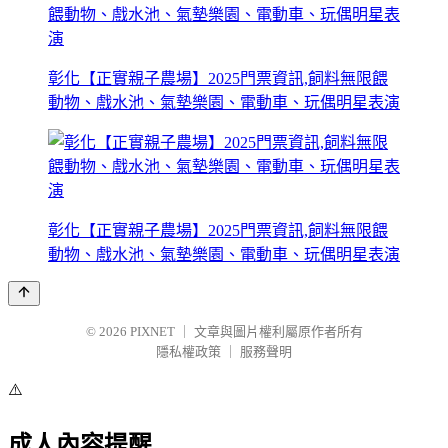
彰化【正實親子農場】2025門票資訊,飼料無限餵
動物、戲水池、氣墊樂園、電動車、玩偶明星表演
彰化【正實親子農場】2025門票資訊,飼料無限餵
動物、戲水池、氣墊樂園、電動車、玩偶明星表演
© 2026
PIXNET
｜
文章與圖片權利屬原作者所有
隱私權政策
｜
服務聲明
⚠️
成人內容提醒