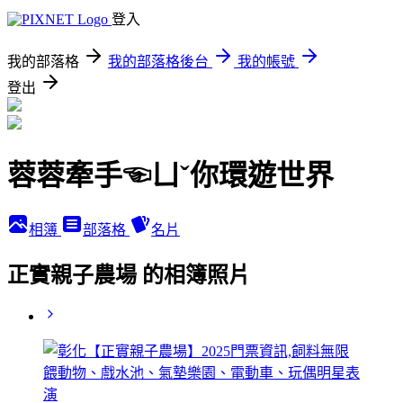
登入
我的部落格
我的部落格後台
我的帳號
登出
蓉蓉牽手☜ㄩˇ你環遊世界
相簿
部落格
名片
正實親子農場 的相簿照片