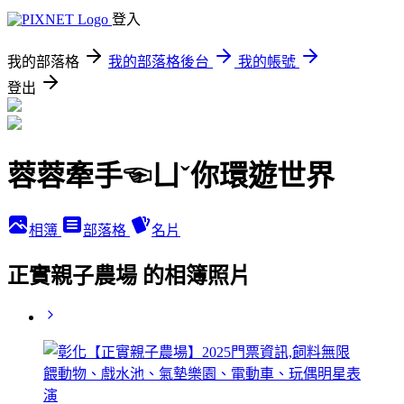
登入
我的部落格
我的部落格後台
我的帳號
登出
蓉蓉牽手☜ㄩˇ你環遊世界
相簿
部落格
名片
正實親子農場 的相簿照片