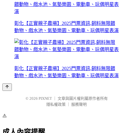
彰化【正實親子農場】2025門票資訊,飼料無限餵
動物、戲水池、氣墊樂園、電動車、玩偶明星表演
彰化【正實親子農場】2025門票資訊,飼料無限餵
動物、戲水池、氣墊樂園、電動車、玩偶明星表演
© 2026
PIXNET
｜
文章與圖片權利屬原作者所有
隱私權政策
｜
服務聲明
⚠️
成人內容提醒