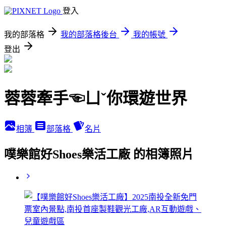
登入
我的部落格
我的部落格後台
我的帳號
登出
蓉蓉牽手☜ㄩˇ你環遊世界
相簿
部落格
名片
噗樂館好Shoes樂活工廠 的相簿照片