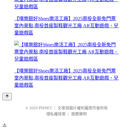
【噗樂館好Shoes樂活工廠】2025南投全新免門票
室內景點,南投首座製鞋觀光工廠,AR互動遊戲、兒
童遊戲區
【噗樂館好Shoes樂活工廠】2025南投全新免門票
室內景點,南投首座製鞋觀光工廠,AR互動遊戲、兒
童遊戲區
© 2026
PIXNET
｜
文章與圖片權利屬原作者所有
隱私權政策
｜
服務聲明
⚠️