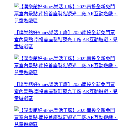
【噗樂館好Shoes樂活工廠】2025南投全新免門票
室內景點,南投首座製鞋觀光工廠,AR互動遊戲、兒
童遊戲區
【噗樂館好Shoes樂活工廠】2025南投全新免門票
室內景點,南投首座製鞋觀光工廠,AR互動遊戲、兒
童遊戲區