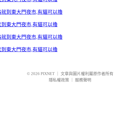
到東大門夜市,有貓可以擼
到東大門夜市,有貓可以擼
© 2026
PIXNET
｜
文章與圖片權利屬原作者所有
隱私權政策
｜
服務聲明