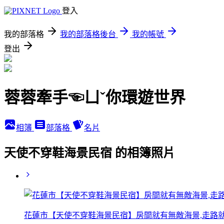
登入
我的部落格
我的部落格後台
我的帳號
登出
蓉蓉牽手☜ㄩˇ你環遊世界
相簿
部落格
名片
天使不穿鞋海景民宿 的相簿照片
花蓮市【天使不穿鞋海景民宿】房間就有無敵海景,走路就