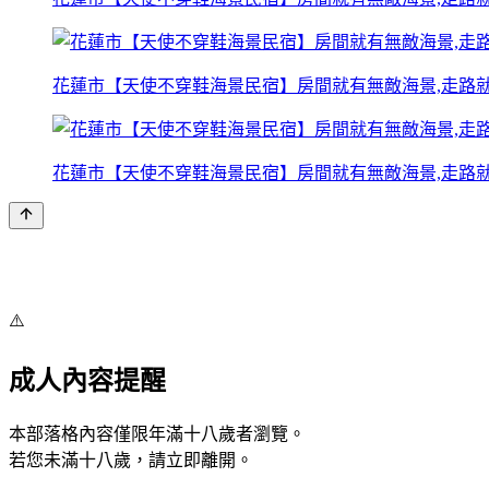
花蓮市【天使不穿鞋海景民宿】房間就有無敵海景,走路就
花蓮市【天使不穿鞋海景民宿】房間就有無敵海景,走路就
⚠️
成人內容提醒
本部落格內容僅限年滿十八歲者瀏覽。
若您未滿十八歲，請立即離開。