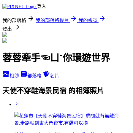
登入
我的部落格
我的部落格後台
我的帳號
登出
蓉蓉牽手☜ㄩˇ你環遊世界
相簿
部落格
名片
天使不穿鞋海景民宿 的相簿照片