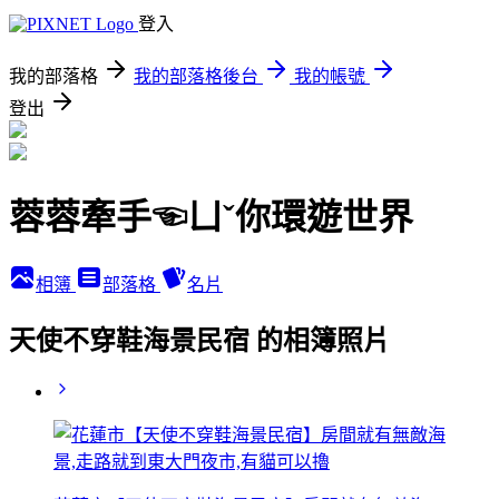
登入
我的部落格
我的部落格後台
我的帳號
登出
蓉蓉牽手☜ㄩˇ你環遊世界
相簿
部落格
名片
天使不穿鞋海景民宿 的相簿照片