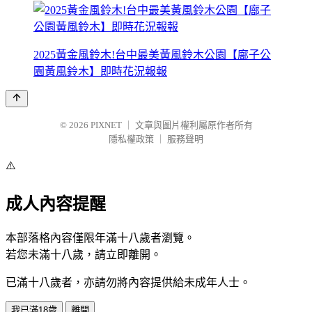
2025黃金風鈴木!台中最美黃風鈴木公園【廍子公
園黃風鈴木】即時花況報報
© 2026
PIXNET
｜
文章與圖片權利屬原作者所有
隱私權政策
｜
服務聲明
⚠️
成人內容提醒
本部落格內容僅限年滿十八歲者瀏覽。
若您未滿十八歲，請立即離開。
已滿十八歲者，亦請勿將內容提供給未成年人士。
我已滿18歲
離開