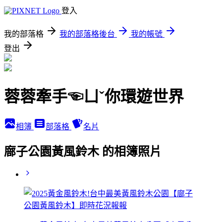
登入
我的部落格
我的部落格後台
我的帳號
登出
蓉蓉牽手☜ㄩˇ你環遊世界
相簿
部落格
名片
廍子公園黃風鈴木 的相簿照片