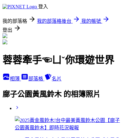
登入
我的部落格
我的部落格後台
我的帳號
登出
蓉蓉牽手☜ㄩˇ你環遊世界
相簿
部落格
名片
廍子公園黃風鈴木 的相簿照片