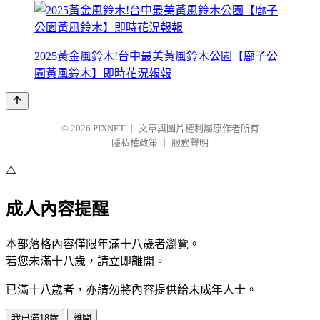
2025黃金風鈴木!台中最美黃風鈴木公園【廍子公
園黃風鈴木】即時花況報報
© 2026
PIXNET
｜
文章與圖片權利屬原作者所有
隱私權政策
｜
服務聲明
⚠️
成人內容提醒
本部落格內容僅限年滿十八歲者瀏覽。
若您未滿十八歲，請立即離開。
已滿十八歲者，亦請勿將內容提供給未成年人士。
我已滿18歲
離開