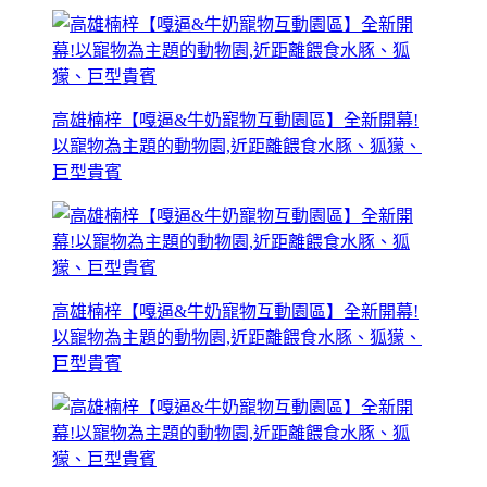
高雄楠梓【嘎逼&牛奶寵物互動園區】全新開幕!
以寵物為主題的動物園,近距離餵食水豚、狐獴、
巨型貴賓
高雄楠梓【嘎逼&牛奶寵物互動園區】全新開幕!
以寵物為主題的動物園,近距離餵食水豚、狐獴、
巨型貴賓