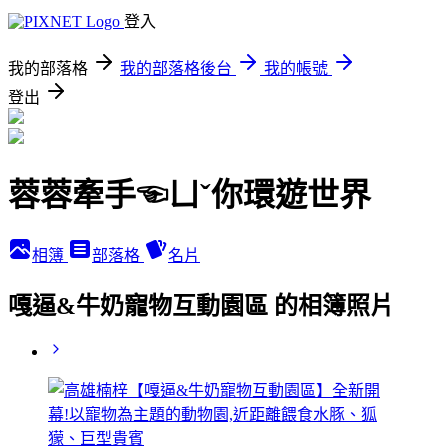
登入
我的部落格
我的部落格後台
我的帳號
登出
蓉蓉牽手☜ㄩˇ你環遊世界
相簿
部落格
名片
嘎逼&牛奶寵物互動園區 的相簿照片