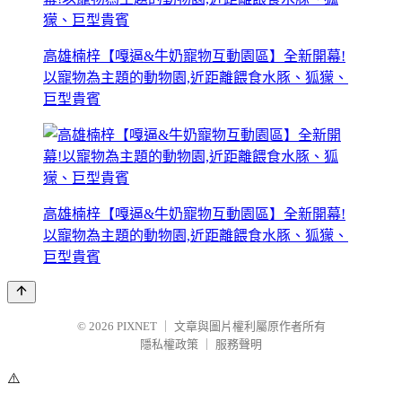
高雄楠梓【嘎逼&牛奶寵物互動園區】全新開幕!
以寵物為主題的動物園,近距離餵食水豚、狐獴、
巨型貴賓
高雄楠梓【嘎逼&牛奶寵物互動園區】全新開幕!
以寵物為主題的動物園,近距離餵食水豚、狐獴、
巨型貴賓
© 2026
PIXNET
｜
文章與圖片權利屬原作者所有
隱私權政策
｜
服務聲明
⚠️