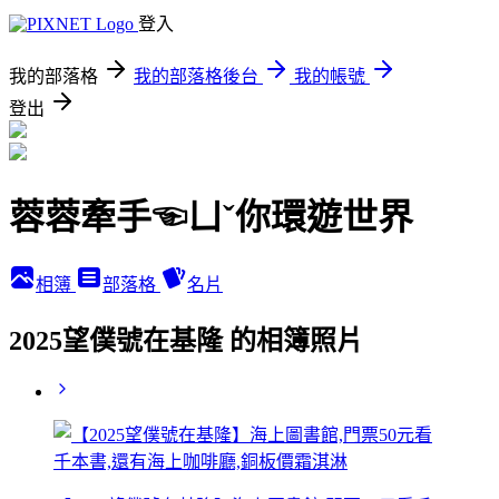
登入
我的部落格
我的部落格後台
我的帳號
登出
蓉蓉牽手☜ㄩˇ你環遊世界
相簿
部落格
名片
2025望僕號在基隆 的相簿照片