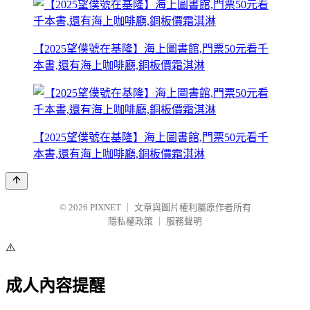
【2025望僕號在基隆】海上圖書館,門票50元看千
本書,還有海上咖啡廳,銅板價霜淇淋
【2025望僕號在基隆】海上圖書館,門票50元看千
本書,還有海上咖啡廳,銅板價霜淇淋
© 2026
PIXNET
｜
文章與圖片權利屬原作者所有
隱私權政策
｜
服務聲明
⚠️
成人內容提醒