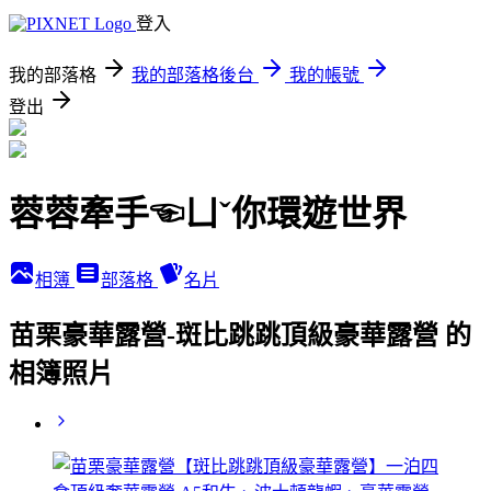
登入
我的部落格
我的部落格後台
我的帳號
登出
蓉蓉牽手☜ㄩˇ你環遊世界
相簿
部落格
名片
苗栗豪華露營-斑比跳跳頂級豪華露營 的
相簿照片