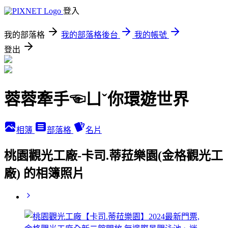
登入
我的部落格
我的部落格後台
我的帳號
登出
蓉蓉牽手☜ㄩˇ你環遊世界
相簿
部落格
名片
桃園觀光工廠-卡司.蒂菈樂園(金格觀光工
廠) 的相簿照片