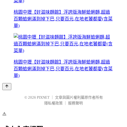
桃園中壢【好滋味麵館】浮誇版海鮮蛤蜊麵,超過
百顆蛤蜊滿到掉下巴,只要百元,在地老饕都愛(含菜
單)
桃園中壢【好滋味麵館】浮誇版海鮮蛤蜊麵,超過
百顆蛤蜊滿到掉下巴,只要百元,在地老饕都愛(含菜
單)
© 2026
PIXNET
｜
文章與圖片權利屬原作者所有
隱私權政策
｜
服務聲明
⚠️