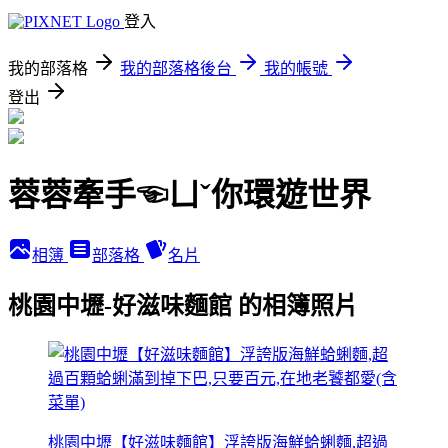
登入
我的部落格
我的部落格後台
我的帳號
登出
蓉蓉牽手☜ㄩˇ你環遊世界
相簿
部落格
名片
桃園中壢-好滋味麵館 的相簿照片
桃園中壢【好滋味麵館】浮誇版海鮮蛤蜊麵,超過