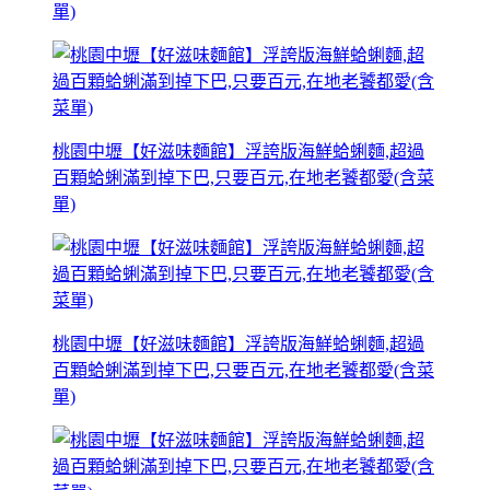
單)
桃園中壢【好滋味麵館】浮誇版海鮮蛤蜊麵,超過
百顆蛤蜊滿到掉下巴,只要百元,在地老饕都愛(含菜
單)
桃園中壢【好滋味麵館】浮誇版海鮮蛤蜊麵,超過
百顆蛤蜊滿到掉下巴,只要百元,在地老饕都愛(含菜
單)