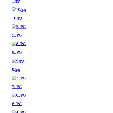
1.jpg
10.jpg
5.JPG
8.JPG
9.jpg
7.JPG
6.JPG