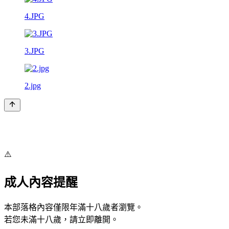
4.JPG
3.JPG
2.jpg
⚠️
成人內容提醒
本部落格內容僅限年滿十八歲者瀏覽。
若您未滿十八歲，請立即離開。