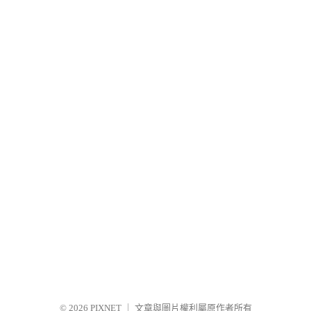
© 2026
PIXNET
｜
文章與圖片權利屬原作者所有