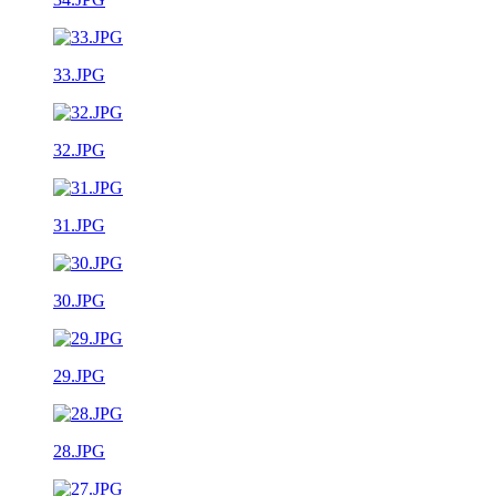
33.JPG
32.JPG
31.JPG
30.JPG
29.JPG
28.JPG