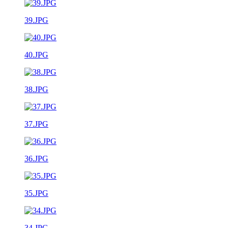
39.JPG
40.JPG
38.JPG
37.JPG
36.JPG
35.JPG
34.JPG