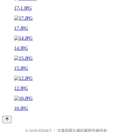
17-1.JPG
17.JPG
14.JPG
15.JPG
12.JPG
10.JPG
© 2026
PIXNET
｜
文章與圖片權利屬原作者所有