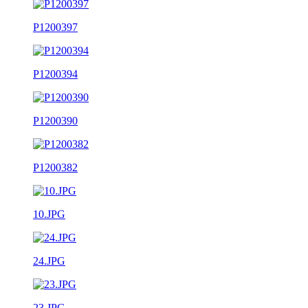
P1200397
P1200394
P1200390
P1200382
10.JPG
24.JPG
23.JPG