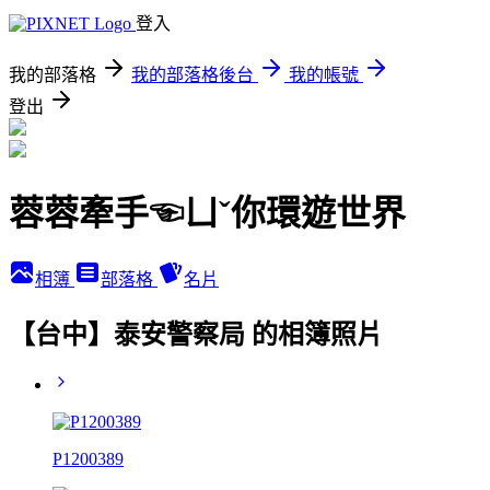
登入
我的部落格
我的部落格後台
我的帳號
登出
蓉蓉牽手☜ㄩˇ你環遊世界
相簿
部落格
名片
【台中】泰安警察局 的相簿照片
P1200389