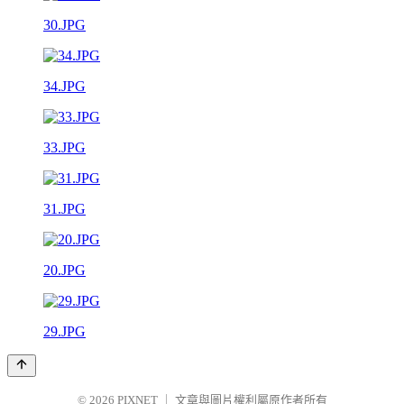
30.JPG
34.JPG
33.JPG
31.JPG
20.JPG
29.JPG
© 2026
PIXNET
｜
文章與圖片權利屬原作者所有