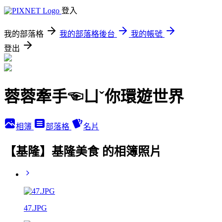
登入
我的部落格
我的部落格後台
我的帳號
登出
蓉蓉牽手☜ㄩˇ你環遊世界
相簿
部落格
名片
【基隆】基隆美食 的相簿照片
47.JPG